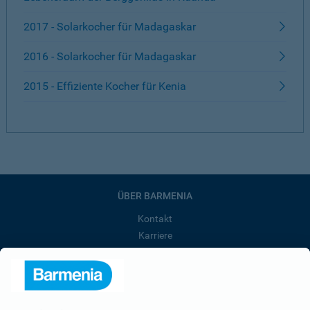
2017 - Solarkocher für Madagaskar
2016 - Solarkocher für Madagaskar
2015 - Effiziente Kocher für Kenia
ÜBER BARMENIA
Kontakt
Karriere
Presse
Unternehmen
Anfahrt
Affiliate-Partner werden