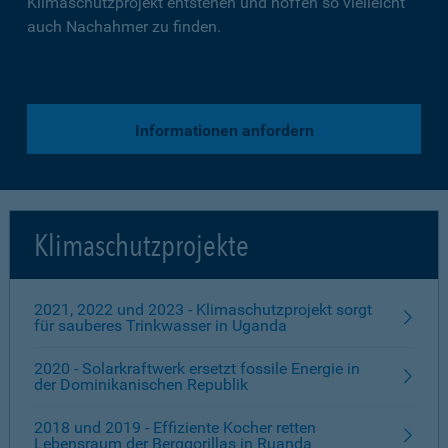
Klimaschutzprojekt entstehen und hoffen so vielleicht
auch Nachahmer zu finden.
Informationen anfordern
Klimaschutzprojekte
2021, 2022 und 2023 - Klimaschutzprojekt sorgt
für sauberes Trinkwasser in Uganda
2020 - Solarkraftwerk ersetzt fossile Energie in
der Dominikanischen Republik
2018 und 2019 - Effiziente Kocher retten
Lebensraum der Berggorillas in Ruanda