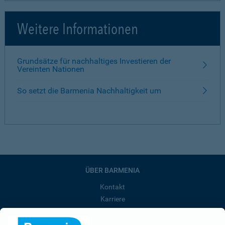
Weitere Informationen
Grundsätze für nachhaltiges Investieren der
Vereinten Nationen
So setzt die Barmenia Nachhaltigkeit um
ÜBER BARMENIA
Kontakt
Karriere
Presse
Unternehmen